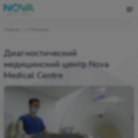
Главная
О Клинике
Диагностический
медицинский центр Nova
Medical Centre