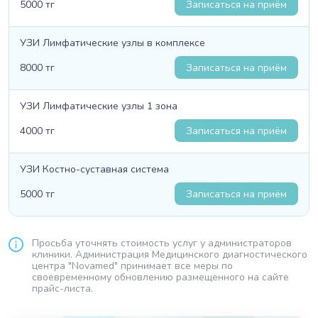
5000 тг
Записаться на приём
УЗИ Лимфатические узлы в комплексе
8000 тг
Записаться на приём
УЗИ Лимфатические узлы 1 зона
4000 тг
Записаться на приём
УЗИ Костно-суставная система
5000 тг
Записаться на приём
Просьба уточнять стоимость услуг у администраторов
клиники. Администрация Медицинского диагностического
центра "Novamed" принимает все меры по
своевременному обновлению размещенного на сайте
прайс-листа.