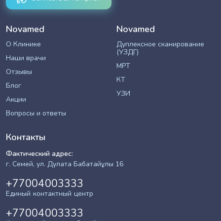
Novamed
Novamed
О Клинике
Дуплексное сканирование
(УЗДГ)
Наши врачи
МРТ
Отзывы
КТ
Блог
УЗИ
Акции
Вопросы и ответы
Контакты
Фактический адрес:
г. Семей, ул. Дулата Бабатайұлы 16
+77004003333
Единый контактный центр
+77004003333